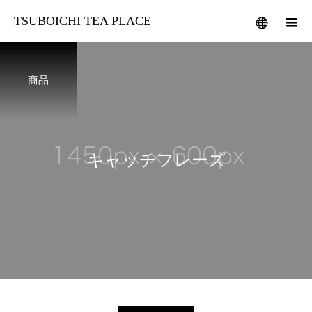
TSUBOICHI TEA PLACE
商品
キ
ャ
ッ
チ
フ
レ
ー
ズ